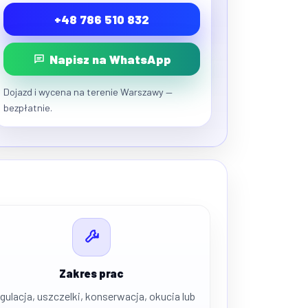
+48 786 510 832
Napisz na WhatsApp
Dojazd i wycena na terenie Warszawy —
bezpłatnie.
Zakres prac
gulacja, uszczelki, konserwacja, okucia lub