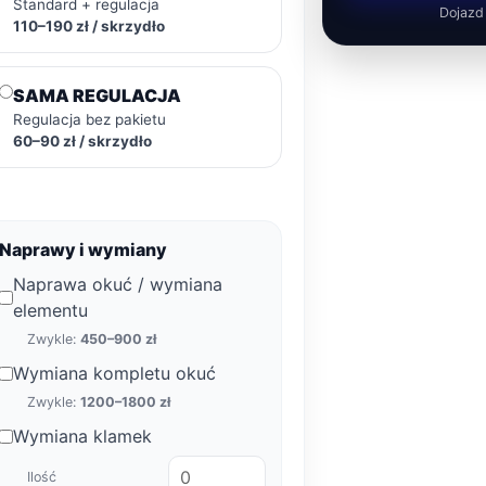
Standard + regulacja
Dojazd
110–190 zł / skrzydło
SAMA REGULACJA
Regulacja bez pakietu
60–90 zł / skrzydło
Naprawy i wymiany
Naprawa okuć / wymiana
elementu
Zwykle:
450–900 zł
Wymiana kompletu okuć
Zwykle:
1200–1800 zł
Wymiana klamek
Ilość