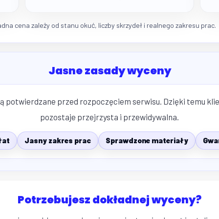
na cena zależy od stanu okuć, liczby skrzydeł i realnego zakresu prac.
Jasne zasady wyceny
są potwierdzane przed rozpoczęciem serwisu. Dzięki temu klien
pozostaje przejrzysta i przewidywalna.
łat
Jasny zakres prac
Sprawdzone materiały
Gwar
Potrzebujesz dokładnej wyceny?