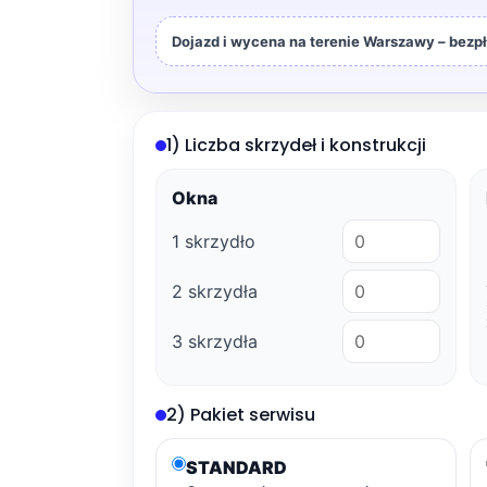
Dojazd i wycena na terenie Warszawy – bezpł
1) Liczba skrzydeł i konstrukcji
Okna
1 skrzydło
2 skrzydła
3 skrzydła
2) Pakiet serwisu
STANDARD