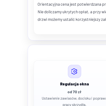
Orientacyjna cena jest potwierdzana p
Nie doliczamy ukrytych opłat, a przy wię
drzwi możemy ustalić korzystniejszy za
Regulacja okna
od 70 zł
Ustawienie zawiasów, docisku i popraw
pracy skrzydła.