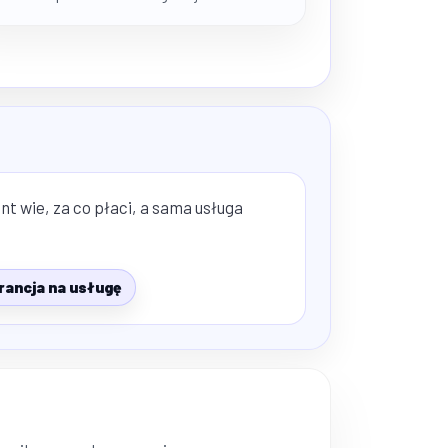
t wie, za co płaci, a sama usługa
ancja na usługę