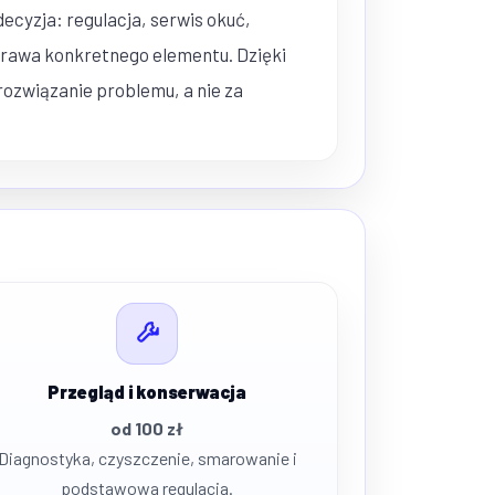
ecyzja: regulacja, serwis okuć,
prawa konkretnego elementu. Dzięki
 rozwiązanie problemu, a nie za
Przegląd i konserwacja
od 100 zł
Diagnostyka, czyszczenie, smarowanie i
podstawowa regulacja.