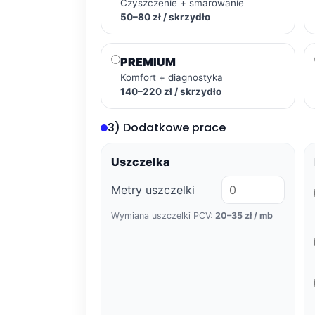
Czyszczenie + smarowanie
50–80 zł / skrzydło
PREMIUM
Komfort + diagnostyka
140–220 zł / skrzydło
3) Dodatkowe prace
Uszczelka
Metry uszczelki
Wymiana uszczelki PCV:
20–35 zł / mb