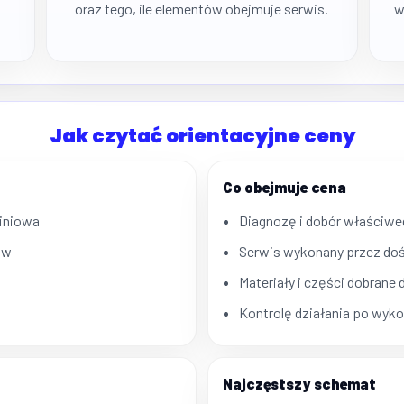
oraz tego, ile elementów obejmuje serwis.
w
Jak czytać orientacyjne ceny
Co obejmuje cena
miniowa
Diagnozę i dobór właściwe
ów
Serwis wykonany przez d
Materiały i części dobrane
Kontrolę działania po wyk
Najczęstszy schemat