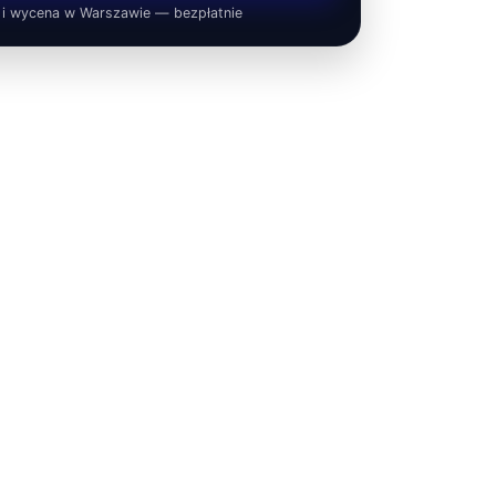
 i wycena w Warszawie — bezpłatnie