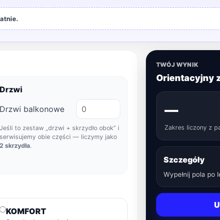
atnie.
TWÓJ WYNIK
Orientacyjny 
Drzwi
—
Drzwi balkonowe
Zakres liczony z p
Jeśli to zestaw „drzwi + skrzydło obok” i
serwisujemy obie części — liczymy jako
2 skrzydła
.
Szczegóły
Wypełnij pola po 
U
KOMFORT