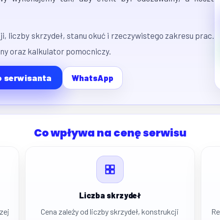
i, liczby skrzydeł, stanu okuć i rzeczywistego zakresu prac.
eny oraz kalkulator pomocniczy.
 serwisanta
WhatsApp
Co wpływa na cenę serwisu
Liczba skrzydeł
zej
Cena zależy od liczby skrzydeł, konstrukcji
Re