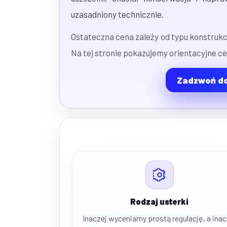
uzasadniony technicznie.
Ostateczna cena zależy od typu konstrukcj
Na tej stronie pokazujemy orientacyjne c
Zadzwoń do
Rodzaj usterki
Inaczej wyceniamy prostą regulację, a inac