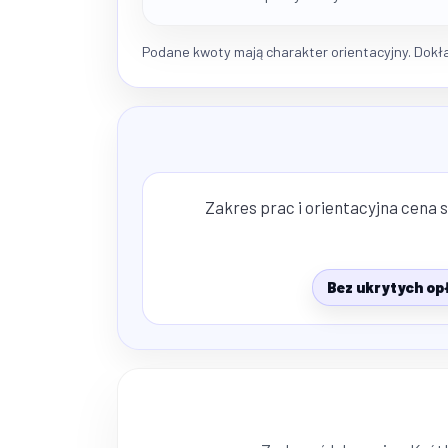
Podane kwoty mają charakter orientacyjny. Dokład
Zakres prac i orientacyjna cena 
Bez ukrytych op