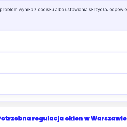
 problem wynika z docisku albo ustawienia skrzydła, odpowi
Potrzebna regulacja okien w Warszawie