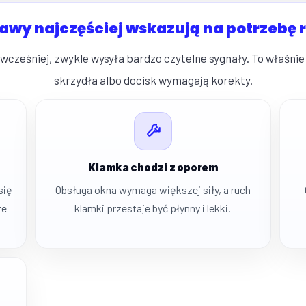
jawy najczęściej wskazują na potrzebę r
wcześniej, zwykle wysyła bardzo czytelne sygnały. To właśnie 
skrzydła albo docisk wymagają korekty.
Klamka chodzi z oporem
się
Obsługa okna wymaga większej siły, a ruch
ze
klamki przestaje być płynny i lekki.