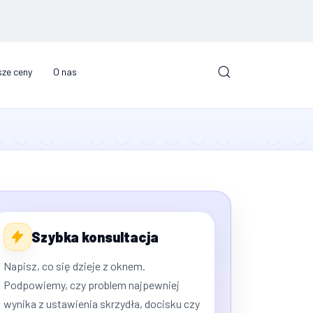
ze ceny
O nas
Szybka konsultacja
Napisz, co się dzieje z oknem.
Podpowiemy, czy problem najpewniej
wynika z ustawienia skrzydła, docisku czy