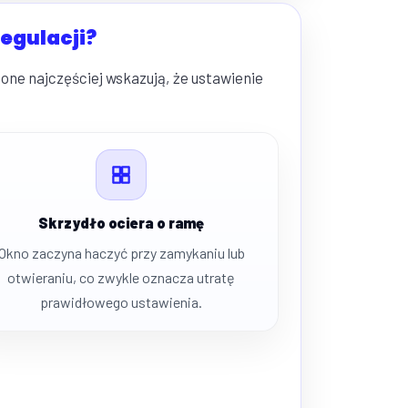
egulacji?
one najczęściej wskazują, że ustawienie
Skrzydło ociera o ramę
Okno zaczyna haczyć przy zamykaniu lub
otwieraniu, co zwykle oznacza utratę
prawidłowego ustawienia.