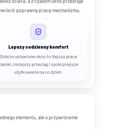
 lekko ociera, a z czasem okno przestaje
przywrócić poprawną pracę mechanizmu.
Lepszy codzienny komfort
Dobrze ustawione okno to lżejsza praca
klamki, mniejszy przeciąg i spokojniejsze
użytkowanie na co dzień.
jednego elementu, ale o przywrócenie