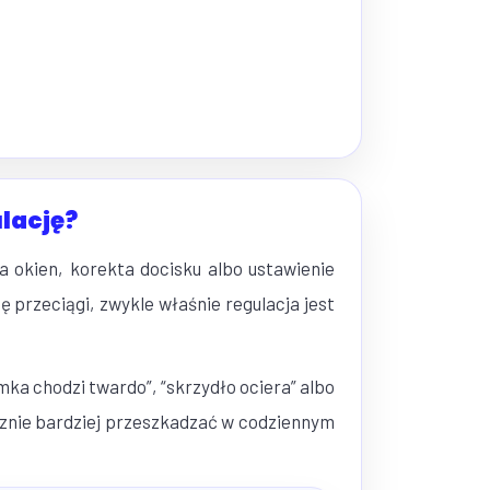
lację?
 okien, korekta docisku albo ustawienie
 przeciągi, zwykle właśnie regulacja jest
ka chodzi twardo”, “skrzydło ociera” albo
cznie bardziej przeszkadzać w codziennym