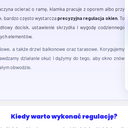
zaczyna ocierać o ramę, klamka pracuje z oporem albo przy
e, bardzo często wystarcza
precyzyjna regulacja okien
. To
dłowy docisk, ustawienie skrzydła i wygodę codziennego
nych elementów.
niowe, a także drzwi balkonowe oraz tarasowe. Korygujemy
rawdzamy działanie okuć i dążymy do tego, aby okno znów
całym obwodzie.
Kiedy warto wykonać regulację?