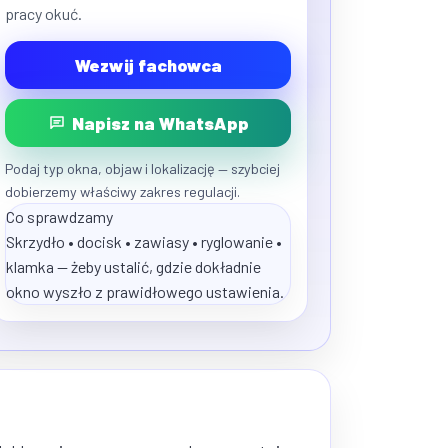
pracy okuć.
Wezwij fachowca
Napisz na WhatsApp
Podaj typ okna, objaw i lokalizację — szybciej
dobierzemy właściwy zakres regulacji.
Co sprawdzamy
Skrzydło • docisk • zawiasy • ryglowanie •
klamka — żeby ustalić, gdzie dokładnie
okno wyszło z prawidłowego ustawienia.