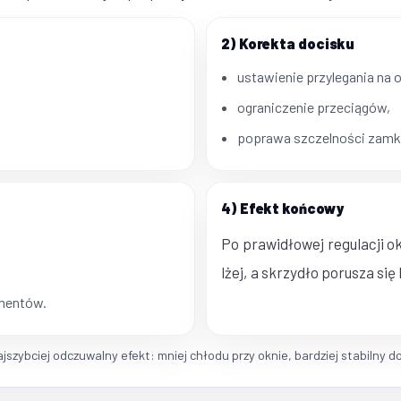
2) Korekta docisku
ustawienie przylegania na 
ograniczenie przeciągów,
poprawa szczelności zamk
4) Efekt końcowy
Po prawidłowej regulacji o
lżej, a skrzydło porusza si
ementów.
szybciej odczuwalny efekt: mniej chłodu przy oknie, bardziej stabilny d