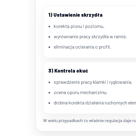
1) Ustawienie skrzydła
korekta pionu i poziomu,
wyrównanie pracy skrzydła w ramie,
eliminacja ocierania o profil.
3) Kontrola okuć
sprawdzenie pracy klamki i ryglowania,
ocena oporu mechanizmu,
drobna korekta działania ruchomych el
W wielu przypadkach to właśnie regulacja daje naj