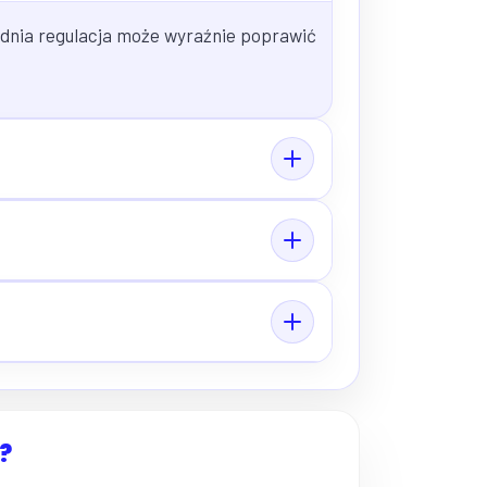
ednia regulacja może wyraźnie poprawić
?