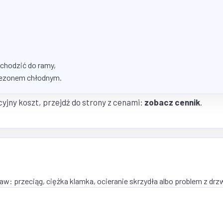
chodzić do ramy,
sezonem chłodnym.
yjny koszt, przejdź do strony z cenami:
zobacz cennik
.
aw: przeciąg, ciężka klamka, ocieranie skrzydła albo problem z dr