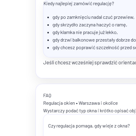
Kiedy najlepiej zamówić regulację?
gdy po zamknięciu nadal czuć przewiew,
gdy skrzydło zaczyna haczyć o ramę,
gdy klamka nie pracuje już lekko,
gdy drzwi balkonowe przestały dobrze do
gdy chcesz poprawić szczelność przed 
Jeśli chcesz wcześniej sprawdzić orientac
FAQ
Regulacja okien • Warszawa i okolice
Wystarczy podać typ okna i krótko opisać obj
Czy regulacja pomaga, gdy wieje z okna?