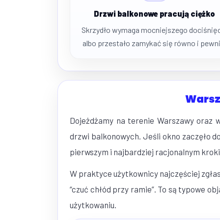
Drzwi balkonowe pracują ciężko
Skrzydło wymaga mocniejszego dociśnię
albo przestało zamykać się równo i pewni
Warsz
Dojeżdżamy na terenie Warszawy oraz w 
drzwi balkonowych. Jeśli okno zaczęło do
pierwszym i najbardziej racjonalnym krok
W praktyce użytkownicy najczęściej zgłas
“czuć chłód przy ramie”. To są typowe o
użytkowaniu.