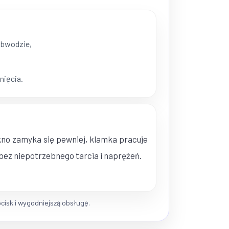
obwodzie,
nięcia.
kno zamyka się pewniej, klamka pracuje
ę bez niepotrzebnego tarcia i naprężeń.
ocisk i wygodniejszą obsługę.