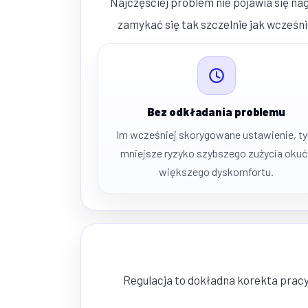
Najczęściej problem nie pojawia się nag
zamykać się tak szczelnie jak wcześn
Bez odkładania problemu
Im wcześniej skorygowane ustawienie, t
mniejsze ryzyko szybszego zużycia okuć 
większego dyskomfortu.
Regulacja to dokładna korekta pracy