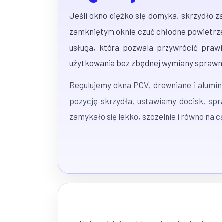
Jeśli okno ciężko się domyka, skrzydło 
zamkniętym oknie czuć chłodne powietrz
usługa, która pozwala przywrócić prawi
użytkowania bez zbędnej wymiany spraw
Regulujemy okna PCV, drewniane i alumi
pozycję skrzydła, ustawiamy docisk, sp
zamykało się lekko, szczelnie i równo na 