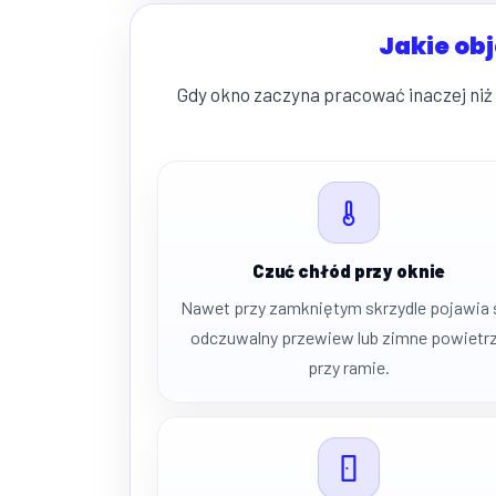
Jakie ob
Gdy okno zaczyna pracować inaczej niż 
Czuć chłód przy oknie
Nawet przy zamkniętym skrzydle pojawia 
odczuwalny przewiew lub zimne powietr
przy ramie.