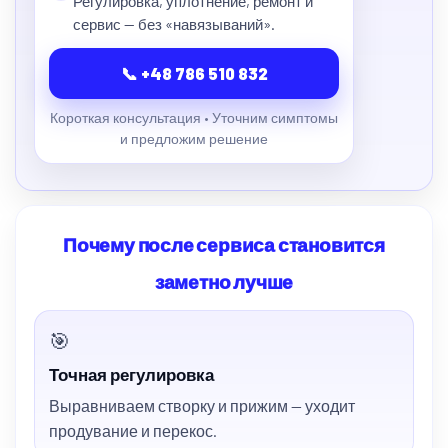
Регулировка, уплотнение, ремонт и
сервис — без «навязываний».
📞 +48 786 510 832
Короткая консультация • Уточним симптомы
и предложим решение
Почему после сервиса становится
заметно лучше
🎯
Точная регулировка
Выравниваем створку и прижим — уходит
продувание и перекос.