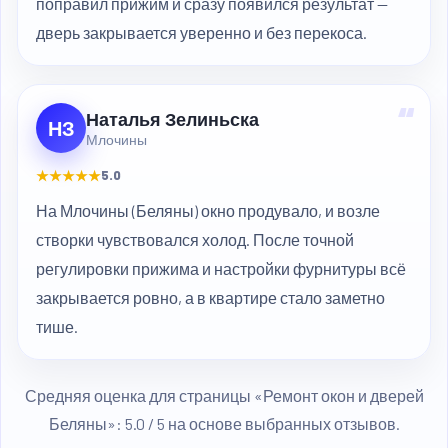
поправил прижим и сразу появился результат —
дверь закрывается уверенно и без перекоса.
“
Наталья Зелиньска
НЗ
Млочины
★★★★★
5.0
На Млочины (Беляны) окно продувало, и возле
створки чувствовался холод. После точной
регулировки прижима и настройки фурнитуры всё
закрывается ровно, а в квартире стало заметно
тише.
Средняя оценка для страницы «Ремонт окон и дверей
Беляны»: 5.0 / 5 на основе выбранных отзывов.