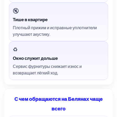
🔇
Тише в квартире
Плотный прижим и исправные уплотнители
улучшают акустику.
♻️
Окно служит дольше
Сервис фурнитуры снижает износ и
возвращает лёгкий ход.
С чем обращаются на Белянах чаще
всего