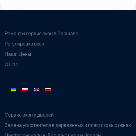
Ремонт и сервис окон в Варшаве
Регулировка окон
Наши Цены
О Нас
Выберите язык
Сервис окон и дверей
Замена уплотнителя в деревянных и пластиковых окнах
Профессиональный сервис Окон и Дверей