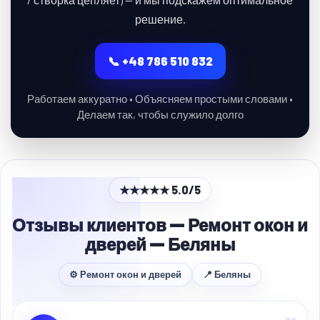
решение.
📞 +48 786 510 832
Работаем аккуратно • Объясняем простыми словами •
Делаем так, чтобы служило долго
★★★★★ 5.0/5
Отзывы клиентов — Ремонт окон и
дверей — Беляны
⚙ Ремонт окон и дверей
📍 Беляны