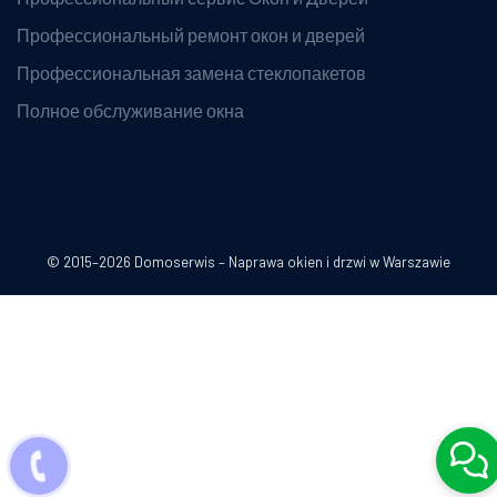
Профессиональный ремонт окон и дверей
Профессиональная замена стеклопакетов
Полное обслуживание окна
© 2015–2026 Domoserwis – Naprawa okien i drzwi w Warszawie