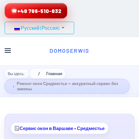
+48 786-510-832
☎
Выберите язык
Русский (Россия)
DOMOSERWIS
Главная
Вы здесь:
Ремонт окон Средместье — аккуратный сервис без
замены
🪟
Сервис окон в Варшаве • Средместье