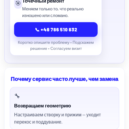
Точечный ремонт
🎯
Меняем только то, что реально
изношено или сломано.
📞 +48 786 510 832
Коротко опишите проблему • Подскажем
решение • Согласуем визит
Почему сервис часто лучше, чем замена
🔧
Возвращаем геометрию
Настраиваем створку и прижим — уходит
перекос и поддувание.