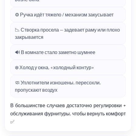
⚙️ Ручка идёт тяжело / механизм закусывает
📉 Створка просела — задевает раму или плохо
закрывается
🔊 В комнате стало заметно шумнее
❄️ Холод у окна, «холодный контур»
🧼 Уплотнители изношены, пересохли,
пропускают воздух
В большинстве случаев достаточно регулировки +
обслуживания фурнитуры, чтобы вернуть комфорт
✅