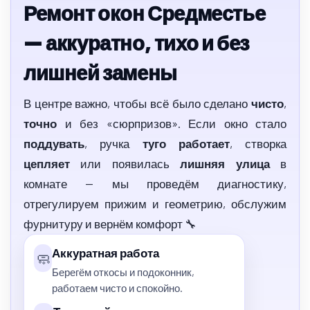
Ремонт окон Средместье
— аккуратно, тихо и без
лишней замены
В центре важно, чтобы всё было сделано
чисто
,
точно
и без «сюрпризов». Если окно стало
поддувать
, ручка
туго работает
, створка
цепляет
или появилась
лишняя улица
в
комнате — мы проведём диагностику,
отрегулируем прижим и геометрию, обслужим
фурнитуру и вернём комфорт 🔧
Аккуратная работа
🧼
Берегём откосы и подоконник,
работаем чисто и спокойно.