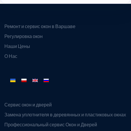
Ремонт и сервис окон в Варшаве
Регулировка окон
Наши Цены
О Нас
Выберите язык
Сервис окон и дверей
Замена уплотнителя в деревянных и пластиковых окнах
Профессиональный сервис Окон и Дверей