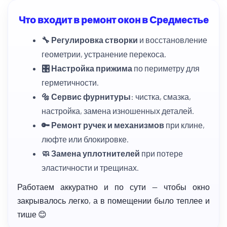
Что входит в ремонт окон в Средместье
🔧 Регулировка створки
и восстановление
геометрии, устранение перекоса.
🎛️ Настройка прижима
по периметру для
герметичности.
🔩 Сервис фурнитуры
: чистка, смазка,
настройка, замена изношенных деталей.
🔑 Ремонт ручек и механизмов
при клине,
люфте или блокировке.
🧼 Замена уплотнителей
при потере
эластичности и трещинах.
Работаем аккуратно и по сути — чтобы окно
закрывалось легко, а в помещении было теплее и
тише 😊