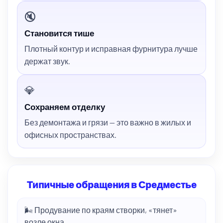
🔇
Становится тише
Плотный контур и исправная фурнитура лучше
держат звук.
💎
Сохраняем отделку
Без демонтажа и грязи — это важно в жилых и
офисных пространствах.
Типичные обращения в Средместье
🌬️ Продувание по краям створки, «тянет»
возле окна