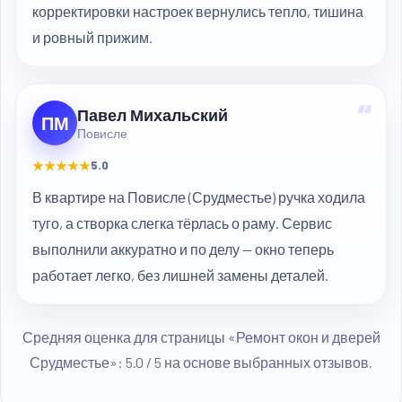
корректировки настроек вернулись тепло, тишина
и ровный прижим.
“
Павел Михальский
ПМ
Повисле
★★★★★
5.0
В квартире на Повисле (Срудместье) ручка ходила
туго, а створка слегка тёрлась о раму. Сервис
выполнили аккуратно и по делу — окно теперь
работает легко, без лишней замены деталей.
Средняя оценка для страницы «Ремонт окон и дверей
Срудместье»: 5.0 / 5 на основе выбранных отзывов.