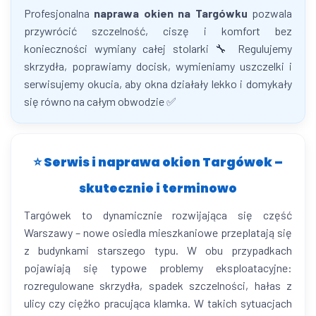
Profesjonalna
naprawa okien na Targówku
pozwala
przywrócić szczelność, ciszę i komfort bez
konieczności wymiany całej stolarki 🔧 Regulujemy
skrzydła, poprawiamy docisk, wymieniamy uszczelki i
serwisujemy okucia, aby okna działały lekko i domykały
się równo na całym obwodzie ✅
⭐ Serwis i naprawa okien Targówek –
skutecznie i terminowo
Targówek to dynamicznie rozwijająca się część
Warszawy – nowe osiedla mieszkaniowe przeplatają się
z budynkami starszego typu. W obu przypadkach
pojawiają się typowe problemy eksploatacyjne:
rozregulowane skrzydła, spadek szczelności, hałas z
ulicy czy ciężko pracująca klamka. W takich sytuacjach