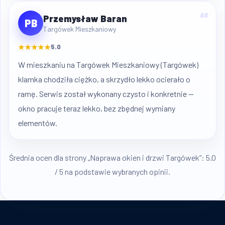
“
Przemysław Baran
PB
Targówek Mieszkaniowy
★★★★★
5.0
W mieszkaniu na Targówek Mieszkaniowy (Targówek)
klamka chodziła ciężko, a skrzydło lekko ocierało o
ramę. Serwis został wykonany czysto i konkretnie —
okno pracuje teraz lekko, bez zbędnej wymiany
elementów.
Średnia ocen dla strony „Naprawa okien i drzwi Targówek”: 5.0
/ 5 na podstawie wybranych opinii.