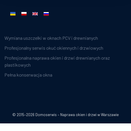
Wybierz swój język
Wymiana uszczelki w oknach PCV i drewnianych
Profesjonalny serwis okuć okiennych i drzwiowych
Profesjonalna naprawa okien i drzwi drewnianych oraz
plastikowych
Pełna konserwacja okna
© 2015–2026 Domoserwis – Naprawa okien i drzwi w Warszawie