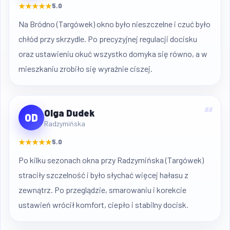
★★★★★
5.0
Na Bródno (Targówek) okno było nieszczelne i czuć było
chłód przy skrzydle. Po precyzyjnej regulacji docisku
oraz ustawieniu okuć wszystko domyka się równo, a w
mieszkaniu zrobiło się wyraźnie ciszej.
“
Olga Dudek
OD
Radzymińska
★★★★★
5.0
Po kilku sezonach okna przy Radzymińska (Targówek)
straciły szczelność i było słychać więcej hałasu z
zewnątrz. Po przeglądzie, smarowaniu i korekcie
ustawień wrócił komfort, ciepło i stabilny docisk.