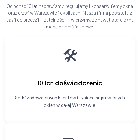
Od ponad
10 lat
naprawiamy, regulujemy i konserwujemy okna
oraz drzwi w Warszawie i okolicach. Nasza firma powstała z
pasji do precyzji i rzetelności — wierzymy, że nawet stare okna
mogą działać jak nowe.
🛠️
10 lat doświadczenia
Setki zadowolonych klientów i tysiące naprawionych
okien w całej Warszawie.