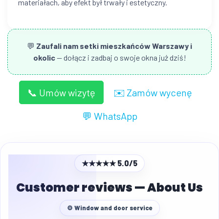
materiałach, aby efekt był trwały i estetyczny.
💬
Zaufali nam setki mieszkańców Warszawy i
okolic
— dołącz i zadbaj o swoje okna już dziś!
📞 Umów wizytę
✉️ Zamów wycenę
💬 WhatsApp
★★★★★ 5.0/5
Customer reviews — About Us
⚙ Window and door service