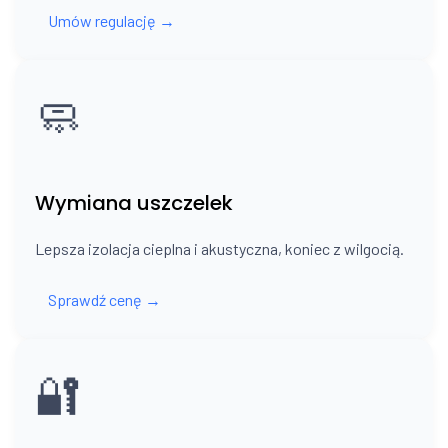
Umów regulację →
🧼
Wymiana uszczelek
Lepsza izolacja cieplna i akustyczna, koniec z wilgocią.
Sprawdź cenę →
🔐