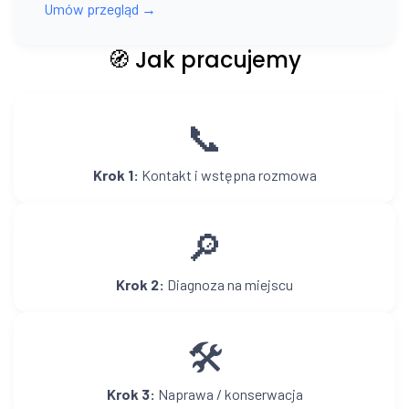
Umów przegląd →
🧭 Jak pracujemy
📞
Krok 1:
Kontakt i wstępna rozmowa
🔎
Krok 2:
Diagnoza na miejscu
🛠️
Krok 3:
Naprawa / konserwacja