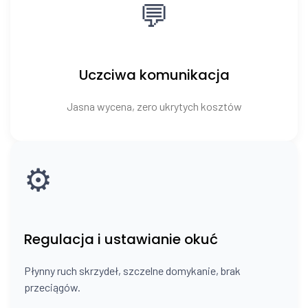
💬
Uczciwa komunikacja
Jasna wycena, zero ukrytych kosztów
⚙️
Regulacja i ustawianie okuć
Płynny ruch skrzydeł, szczelne domykanie, brak
przeciągów.