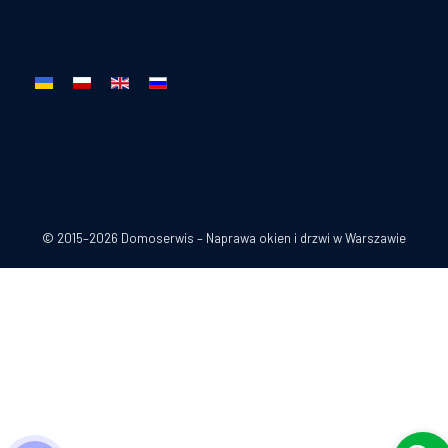
Select your language
© 2015–2026 Domoserwis – Naprawa okien i drzwi w Warszawie