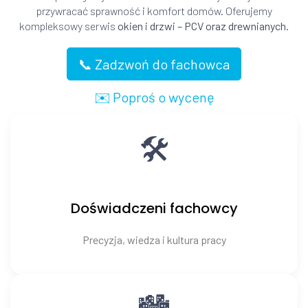
przywracać sprawność i komfort domów. Oferujemy
kompleksowy serwis
okien i drzwi – PCV oraz drewnianych
.
📞 Zadzwoń do fachowca
✉️ Poproś o wycenę
🛠️
Doświadczeni fachowcy
Precyzja, wiedza i kultura pracy