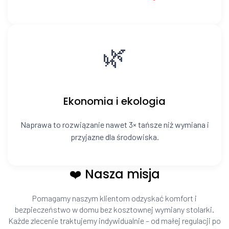
🌿
Ekonomia i ekologia
Naprawa to rozwiązanie nawet 3× tańsze niż wymiana i
przyjazne dla środowiska.
❤️ Nasza misja
Pomagamy naszym klientom odzyskać komfort i
bezpieczeństwo w domu bez kosztownej wymiany stolarki.
Każde zlecenie traktujemy indywidualnie – od małej regulacji po