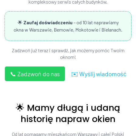
kompleksowy serwis całych budynków.
🌟
Zaufaj doświadczeniu
– od 10 lat naprawiamy
okna w Warszawie, Bemowie, Mokotowie i Bielanach.
Zadzwoń już teraz i sprawdź, jak możemy pomóc Twoim
oknom!
📞 Zadzwoń do nas
✉️ Wyślij wiadomość
🌟 Mamy długą i udaną
historię napraw okien
Od lat pomagamy mieszkańcom Warszawy i całej Polski